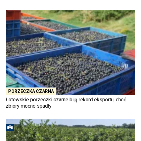
PORZECZKA CZARNA
Łotewskie porzeczki czarne biją rekord eksportu, choć
zbiory mocno spadły