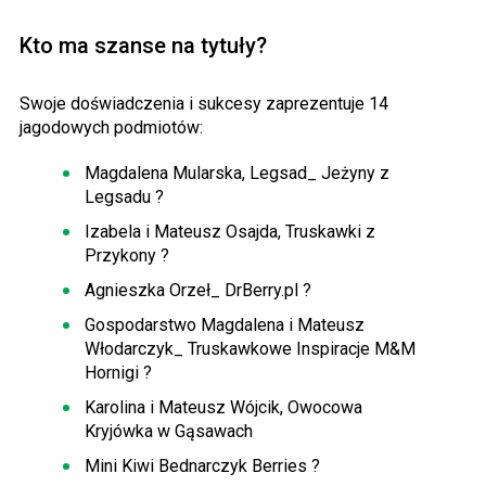
Kto ma szanse na tytuły?
Swoje doświadczenia i sukcesy zaprezentuje 14
jagodowych podmiotów:
Magdalena Mularska, Legsad_ Jeżyny z
Legsadu ?
Izabela i Mateusz Osajda, Truskawki z
Przykony ?
Agnieszka Orzeł_ DrBerry.pl ?
Gospodarstwo Magdalena i Mateusz
Włodarczyk_ Truskawkowe Inspiracje M&M
Hornigi ?
Karolina i Mateusz Wójcik, Owocowa
Kryjówka w Gąsawach​
Mini Kiwi Bednarczyk Berries ?