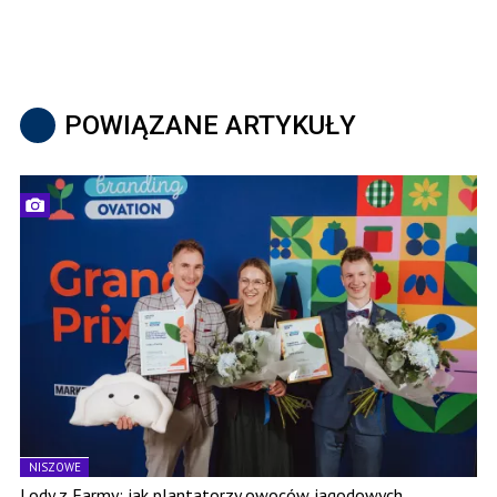
POWIĄZANE ARTYKUŁY
NISZOWE
Lody z Farmy: jak plantatorzy owoców jagodowych