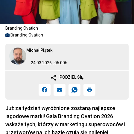
Branding Ovation
Branding Ovation
Michał Piątek
24.03.2026., 06:00h
PODZIEL SIĘ
Już za tydzień wyróżnione zostaną najlepsze
jagodowe marki! Gala Branding Ovation 2026
wskaże tych, którzy w marketingu superowoców i
przetworów na ich bazie czują się najlepiej.