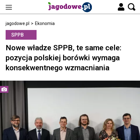
jagodowe.pl
>
Ekonomia
SPPB
Nowe władze SPPB, te same cele:
pozycja polskiej borówki wymaga
konsekwentnego wzmacniania