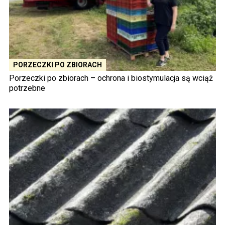
PORZECZKI PO ZBIORACH
Porzeczki po zbiorach – ochrona i biostymulacja są wciąż
potrzebne