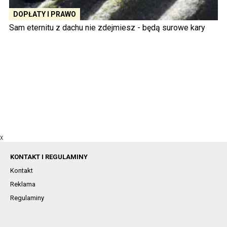
DOPŁATY I PRAWO
Sam eternitu z dachu nie zdejmiesz - będą surowe kary
X
KONTAKT I REGULAMINY
Kontakt
Reklama
Regulaminy