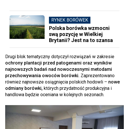
RYNEK BORÓWEK
Polska borówka wzmocni
swą pozycję w Wielkiej
Brytanii? Jest na to szansa
Drugi blok tematyczny dotyczył rozwiązań w zakresie
ochrony plantacji przed patogenami oraz wyników
najnowszych badań nad nowoczesnymi metodami
przechowywania owoców borówki.
Zaprezentowano
również najnowsze osiągnięcia polskich hodowli –
nowe
odmiany borówki,
których przydatność produkcyjna i
handlowa będzie oceniana w kolejnych sezonach.