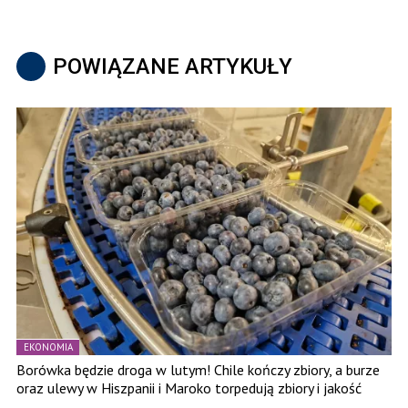
POWIĄZANE ARTYKUŁY
EKONOMIA
Borówka będzie droga w lutym! Chile kończy zbiory, a burze
oraz ulewy w Hiszpanii i Maroko torpedują zbiory i jakość