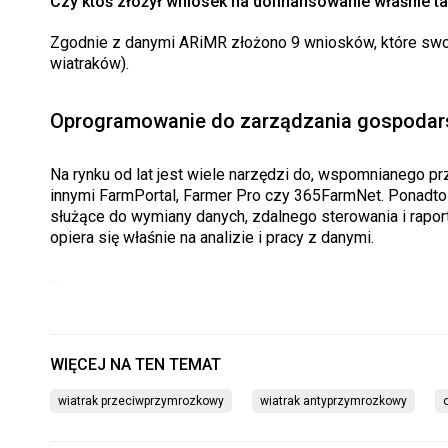
Czy ktoś złożył wniosek na dofinansowanie właśnie t
Zgodnie z danymi ARiMR złożono 9 wniosków, które s
wiatraków).
Oprogramowanie do zarządzania gospoda
Na rynku od lat jest wiele narzędzi do, wspomnianego 
innymi FarmPortal, Farmer Pro czy 365FarmNet. Ponadto
służące do wymiany danych, zdalnego sterowania i rapor
opiera się właśnie na analizie i pracy z danymi.
wiatrak przeciwprzymrozkowy
wiatrak antyprzymrozkowy