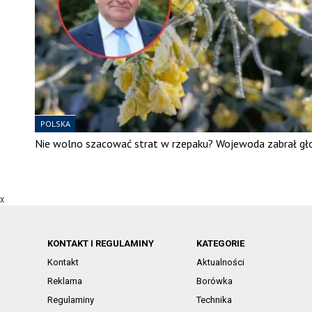
POLSKA
Nie wolno szacować strat w rzepaku? Wojewoda zabrał gł
X
KONTAKT I REGULAMINY
KATEGORIE
Kontakt
Aktualności
Reklama
Borówka
Regulaminy
Technika