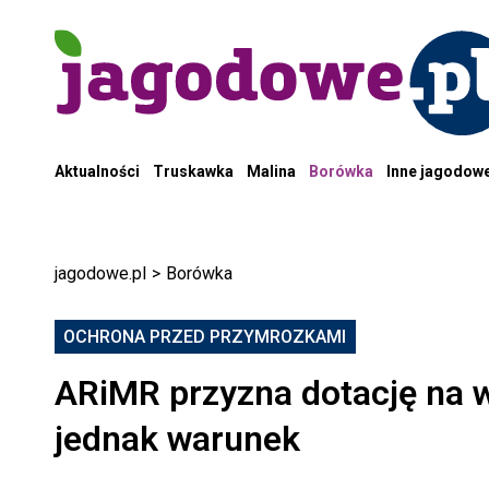
Aktualności
Truskawka
Malina
Borówka
Inne jagodow
jagodowe.pl
>
Borówka
OCHRONA PRZED PRZYMROZKAMI
ARiMR przyzna dotację na w
jednak warunek