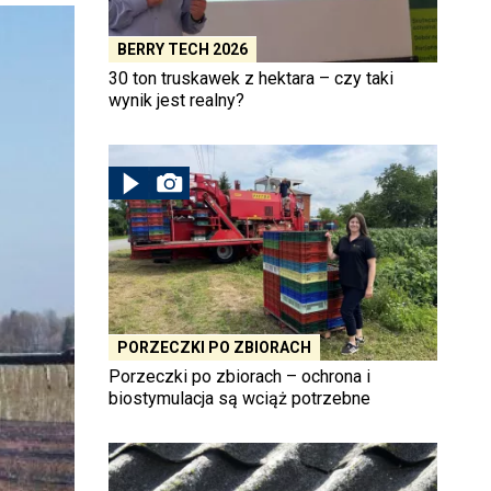
BERRY TECH 2026
30 ton truskawek z hektara – czy taki
wynik jest realny?
PORZECZKI PO ZBIORACH
Porzeczki po zbiorach – ochrona i
biostymulacja są wciąż potrzebne