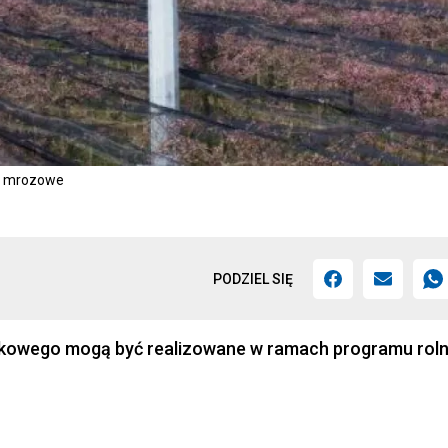
a mrozowe
PODZIEL SIĘ
ozkowego mogą być realizowane w ramach programu rol