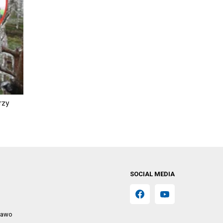
rzy
SOCIAL MEDIA
prawo