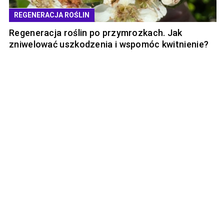
REGENERACJA ROŚLIN
Regeneracja roślin po przymrozkach. Jak
zniwelować uszkodzenia i wspomóc kwitnienie?