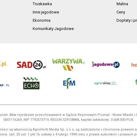
Truskawka
Malina
Inne jagodowe
Ceny
Ekonomia
Dopłaty i 
Komunikaty Jagodowe
 Poznań. Akta rejestrowe przechowywane w Sądzie Rejonowym Poznań - Nowe Miasto i
0001116269, NIP 7792573719, REGON 529158846, kapitał zakładowy: 3.608.000 PLN.
reści są własnością AgroHorti Media Sp. z o.o, są zastrzeżone i chronione prawem a
ione. (art. 25 ust. 1 pkt 1b ustawy z 4 lutego 1994 roku o prawie autorskim i prawach