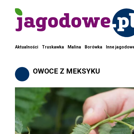
Aktualności
Truskawka
Malina
Borówka
Inne jagodow
OWOCE Z MEKSYKU