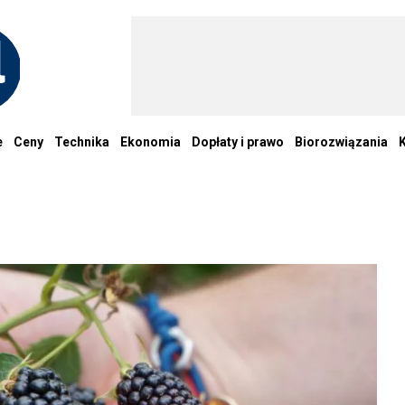
e
Ceny
Technika
Ekonomia
Dopłaty i prawo
Biorozwiązania