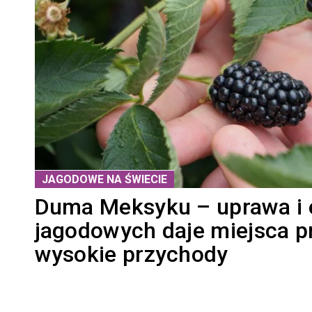
JAGODOWE NA ŚWIECIE
Duma Meksyku – uprawa i 
jagodowych daje miejsca pr
wysokie przychody