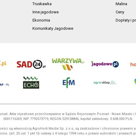
Truskawka
Malina
Inne jagodowe
Ceny
Ekonomia
Dopłaty i 
Komunikaty Jagodowe
 Poznań. Akta rejestrowe przechowywane w Sądzie Rejonowym Poznań - Nowe Miasto i
0001116269, NIP 7792573719, REGON 529158846, kapitał zakładowy: 3.608.000 PLN.
reści są własnością AgroHorti Media Sp. z o.o, są zastrzeżone i chronione prawem a
ione. (art. 25 ust. 1 pkt 1b ustawy z 4 lutego 1994 roku o prawie autorskim i prawach