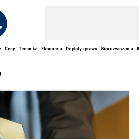
e
Ceny
Technika
Ekonomia
Dopłaty i prawo
Biorozwiązania
O