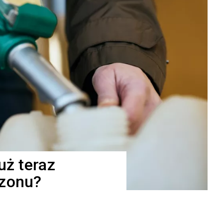
uż teraz
ezonu?