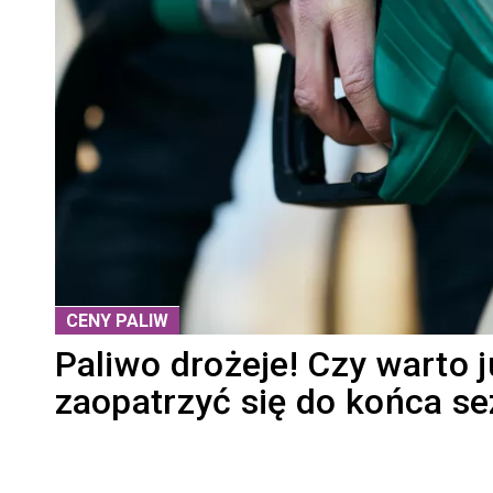
CENY PALIW
Paliwo drożeje! Czy warto j
zaopatrzyć się do końca s