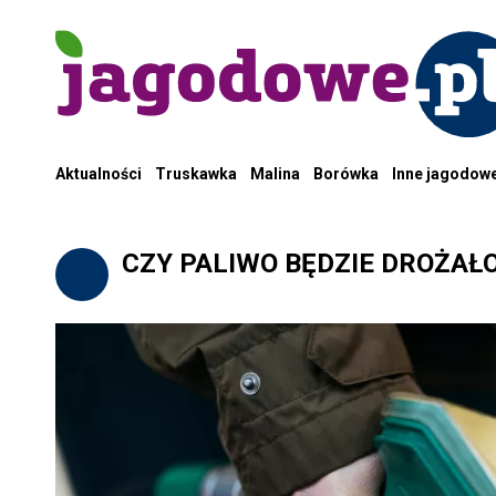
Aktualności
Truskawka
Malina
Borówka
Inne jagodow
CZY PALIWO BĘDZIE DROŻAŁ