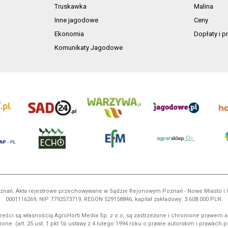
Truskawka
Malina
Inne jagodowe
Ceny
Ekonomia
Dopłaty i 
Komunikaty Jagodowe
 Poznań. Akta rejestrowe przechowywane w Sądzie Rejonowym Poznań - Nowe Miasto i
0001116269, NIP 7792573719, REGON 529158846, kapitał zakładowy: 3.608.000 PLN.
reści są własnością AgroHorti Media Sp. z o.o, są zastrzeżone i chronione prawem a
ione. (art. 25 ust. 1 pkt 1b ustawy z 4 lutego 1994 roku o prawie autorskim i prawach