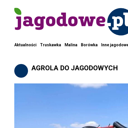
Aktualności
Truskawka
Malina
Borówka
Inne jagodow
AGROLA DO JAGODOWYCH