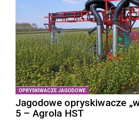
OPRYSKIWACZE JAGODOWE
Jagodowe opryskiwacze „wag
5 – Agrola HST