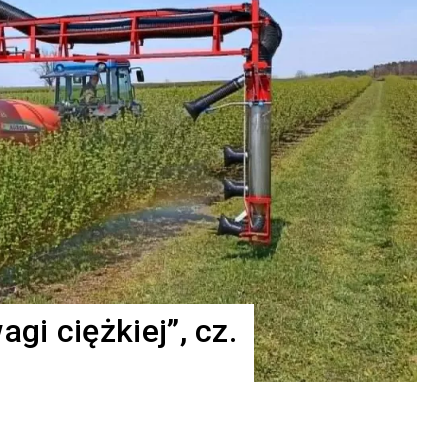
i ciężkiej”, cz.