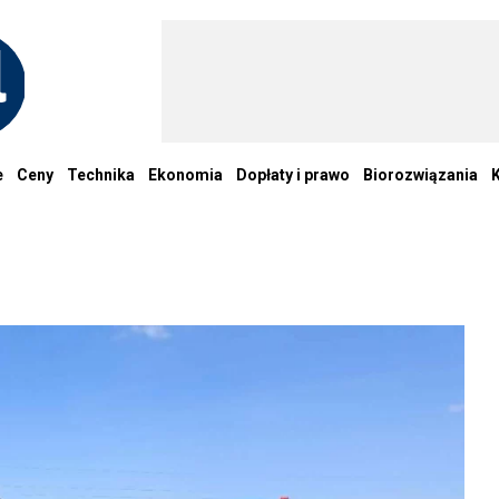
e
Ceny
Technika
Ekonomia
Dopłaty i prawo
Biorozwiązania