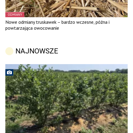
ODMIANY
Nowe odmiany truskawek – bardzo wczesne, późna i
powtarzająca owocowanie
NAJNOWSZE