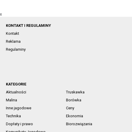
X
KONTAKT I REGULAMINY
Kontakt
Reklama
Regulaminy
KATEGORIE
Aktualności
Truskawka
Malina
Borówka
Inne jagodowe
Ceny
Technika
Ekonomia
Dopłaty i prawo
Biorozwiązania
Komunikaty Jagodowe