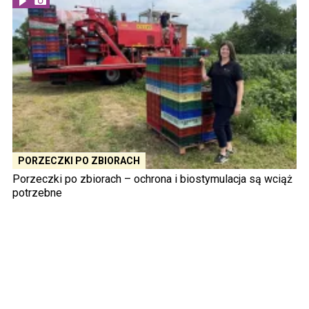
PORZECZKI PO ZBIORACH
Porzeczki po zbiorach – ochrona i biostymulacja są wciąż
potrzebne