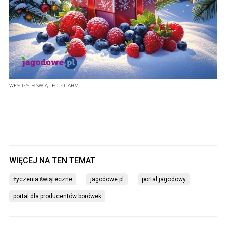
WESOŁYCH ŚWIĄT
FOTO:
AHM
życzenia świąteczne
jagodowe.pl
portal jagodowy
portal dla producentów borówek