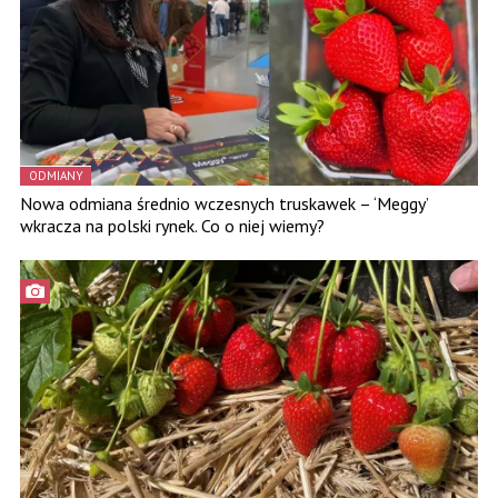
ODMIANY
Nowa odmiana średnio wczesnych truskawek – ‘Meggy’
wkracza na polski rynek. Co o niej wiemy?