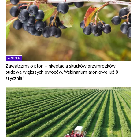
ARONIA
Zawalczmy o plon – niwelacja skutków przymrozków,
budowa większych owoców. Webinarium aroniowe już 8
stycznia!