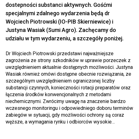
dostepności substanci aktywnych. Gośćmi
specjalnymi zdalnego wydarzenia będą dr
Wojciech Piotrowski (IO-PIB Skierniewice) i
Justyna Wasiak (Sumi Agro). Zachęcamy do
udziału w tym wydarzeniu, a szczegóły poniżej.
Dr Wojciech Piotrowski przedstawi najważniejsze
zagrożenia ze strony szkodników w uprawie porzeczek z
uwzględnieniem aktualnie dostępnych możliwości. Justyna
Wasiak również omówi dostępne obecnie rozwiązania, ze
szczególnym uwzględnieniem ograniczonej liczby
substancji czynnych, konieczności rotacji preparatów oraz
łączenia środków konwencjonalnych z metodami
niechemicznymi. Zwrócimy uwagę na znaczenie bardzo
wczesnego monitoringu i odpowiedniego doboru terminów
zabiegów w sytuacji, gdy możliwości ochrony są coraz
węższe, a wymagania rynku i odbiorców wysokie…