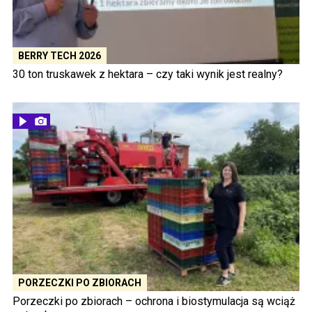
BERRY TECH 2026
30 ton truskawek z hektara – czy taki wynik jest realny?
PORZECZKI PO ZBIORACH
Porzeczki po zbiorach – ochrona i biostymulacja są wciąż