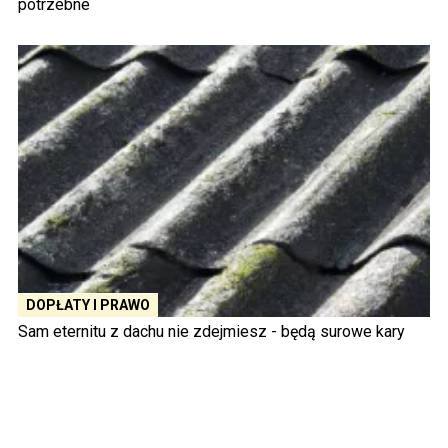
potrzebne
DOPŁATY I PRAWO
Sam eternitu z dachu nie zdejmiesz - będą surowe kary