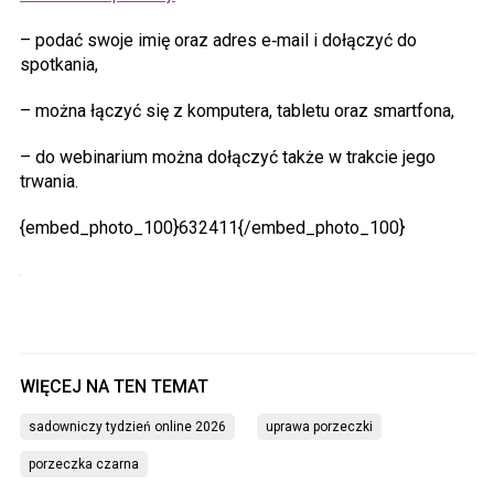
– podać swoje imię oraz adres e‑mail i dołączyć do
spotkania,
– można łączyć się z komputera, tabletu oraz smartfona,
– do webinarium można dołączyć także w trakcie jego
trwania.
{embed_photo_100}632411{/embed_photo_100}
sadowniczy tydzień online 2026
uprawa porzeczki
porzeczka czarna