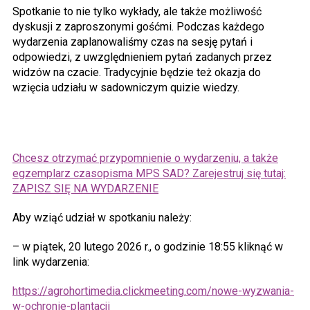
Spotkanie to nie tylko wykłady, ale także możliwość
dyskusji z zaproszonymi gośćmi. Podczas każdego
wydarzenia zaplanowaliśmy czas na sesję pytań i
odpowiedzi, z uwzględnieniem pytań zadanych przez
widzów na czacie. Tradycyjnie będzie też okazja do
wzięcia udziału w sadowniczym quizie wiedzy.
Chcesz otrzymać przypomnienie o wydarzeniu, a także
egzemplarz czasopisma MPS SAD? Zarejestruj się tutaj:
ZAPISZ SIĘ NA WYDARZENIE
Aby wziąć udział w spotkaniu należy:
– w piątek, 20 lutego 2026 r., o godzinie 18:55 kliknąć w
link wydarzenia:
https://agrohortimedia.clickmeeting.com/nowe-wyzwania-
w-ochronie-plantacji