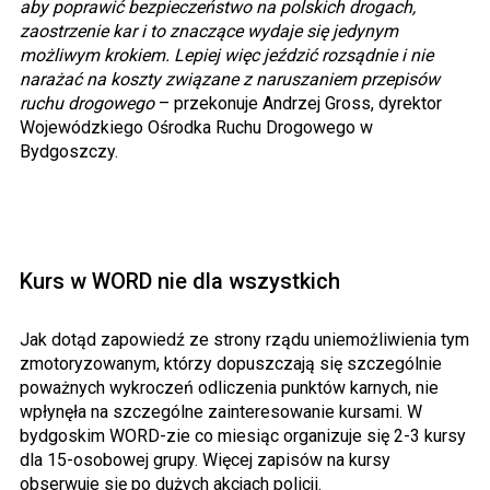
aby poprawić bezpieczeństwo na polskich drogach,
zaostrzenie kar i to znaczące wydaje się jedynym
możliwym krokiem. Lepiej więc jeździć rozsądnie i nie
narażać na koszty związane z naruszaniem przepisów
ruchu drogowego
– przekonuje Andrzej Gross, dyrektor
Wojewódzkiego Ośrodka Ruchu Drogowego w
Bydgoszczy.
Kurs w WORD nie dla wszystkich
Jak dotąd zapowiedź ze strony rządu uniemożliwienia tym
zmotoryzowanym, którzy dopuszczają się szczególnie
poważnych wykroczeń odliczenia punktów karnych, nie
wpłynęła na szczególne zainteresowanie kursami. W
bydgoskim WORD-zie co miesiąc organizuje się 2-3 kursy
dla 15-osobowej grupy. Więcej zapisów na kursy
obserwuje się po dużych akcjach policji.