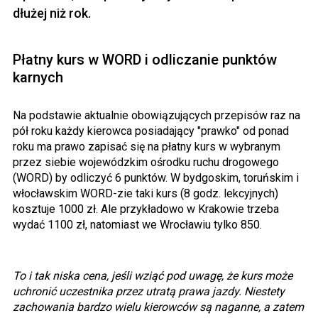
dłużej niż rok.
Płatny kurs w WORD i odliczanie punktów
karnych
Na podstawie aktualnie obowiązujących przepisów raz na
pół roku każdy kierowca posiadający "prawko" od ponad
roku ma prawo zapisać się na płatny kurs w wybranym
przez siebie wojewódzkim ośrodku ruchu drogowego
(WORD) by odliczyć 6 punktów. W bydgoskim, toruńskim i
włocławskim WORD-zie taki kurs (8 godz. lekcyjnych)
kosztuje 1000 zł. Ale przykładowo w Krakowie trzeba
wydać 1100 zł, natomiast we Wrocławiu tylko 850.
To i tak niska cena, jeśli wziąć pod uwagę, że kurs może
uchronić uczestnika przez utratą prawa jazdy. Niestety
zachowania bardzo wielu kierowców są naganne, a zatem