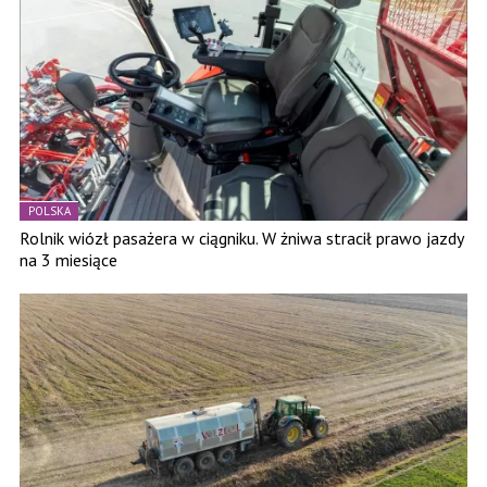
POLSKA
Rolnik wiózł pasażera w ciągniku. W żniwa stracił prawo jazdy
na 3 miesiące