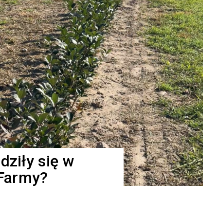
dziły się w
Farmy?