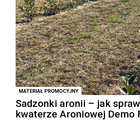
MATERIAŁ PROMOCYJNY
Sadzonki aronii – jak spraw
kwaterze Aroniowej Demo 