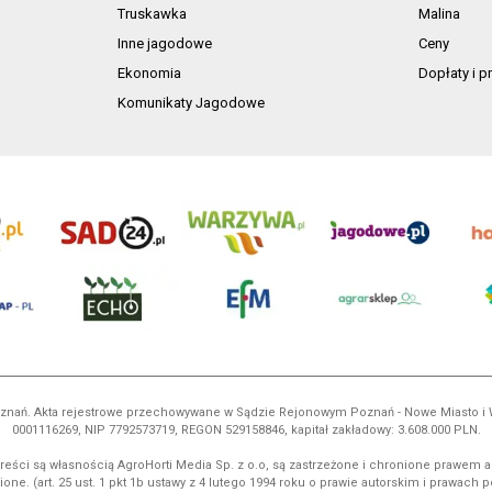
Truskawka
Malina
Inne jagodowe
Ceny
Ekonomia
Dopłaty i 
Komunikaty Jagodowe
 Poznań. Akta rejestrowe przechowywane w Sądzie Rejonowym Poznań - Nowe Miasto i
0001116269, NIP 7792573719, REGON 529158846, kapitał zakładowy: 3.608.000 PLN.
reści są własnością AgroHorti Media Sp. z o.o, są zastrzeżone i chronione prawem a
ione. (art. 25 ust. 1 pkt 1b ustawy z 4 lutego 1994 roku o prawie autorskim i prawach