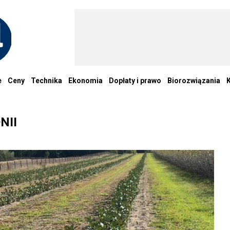
e
Ceny
Technika
Ekonomia
Dopłaty i prawo
Biorozwiązania
NII