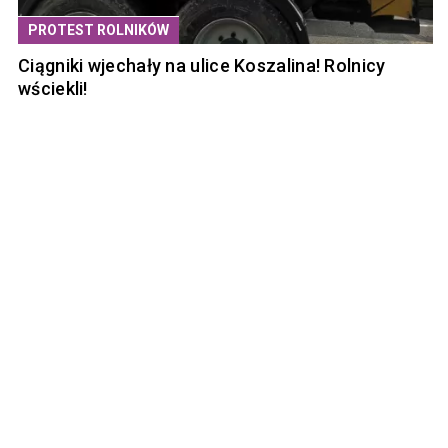
PROTEST ROLNIKÓW
Ciągniki wjechały na ulice Koszalina! Rolnicy
wściekli!