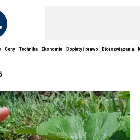
e
Ceny
Technika
Ekonomia
Dopłaty i prawo
Biorozwiązania
5