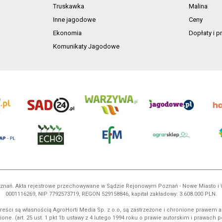
Truskawka
Malina
Inne jagodowe
Ceny
Ekonomia
Dopłaty i 
Komunikaty Jagodowe
 Poznań. Akta rejestrowe przechowywane w Sądzie Rejonowym Poznań - Nowe Miasto i
0001116269, NIP 7792573719, REGON 529158846, kapitał zakładowy: 3.608.000 PLN.
reści są własnością AgroHorti Media Sp. z o.o, są zastrzeżone i chronione prawem a
ione. (art. 25 ust. 1 pkt 1b ustawy z 4 lutego 1994 roku o prawie autorskim i prawach