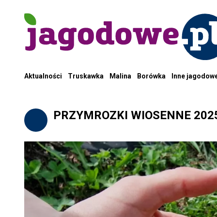
Aktualności
Truskawka
Malina
Borówka
Inne jagodow
PRZYMROZKI WIOSENNE 202