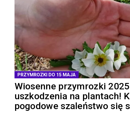
PRZYMROZKI DO 15 MAJA
Wiosenne przymrozki 2025
uszkodzenia na plantach! K
pogodowe szaleństwo się 