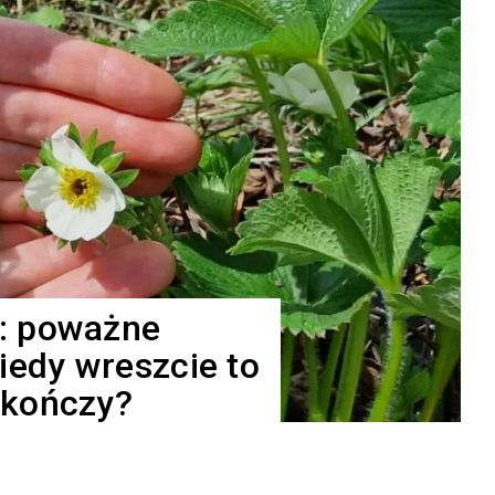
: poważne
iedy wreszcie to
skończy?