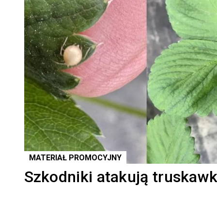
MATERIAŁ PROMOCYJNY
Szkodniki atakują truskawki