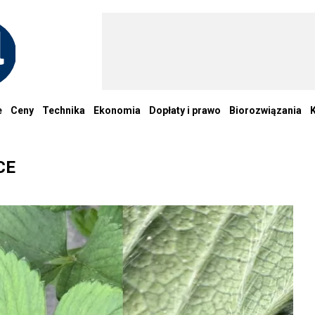
e
Ceny
Technika
Ekonomia
Dopłaty i prawo
Biorozwiązania
CE