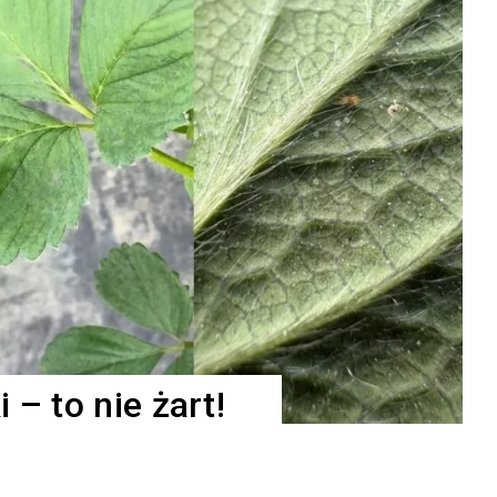
 – to nie żart!