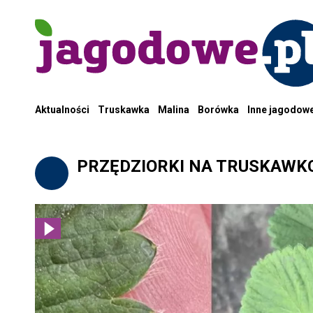
Aktualności
Truskawka
Malina
Borówka
Inne jagodow
PRZĘDZIORKI NA TRUSKAWK