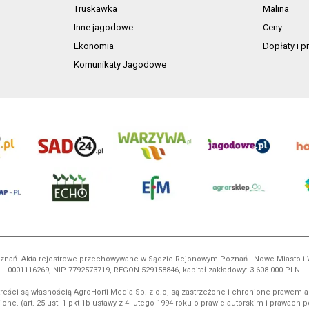
Truskawka
Malina
Inne jagodowe
Ceny
Ekonomia
Dopłaty i 
Komunikaty Jagodowe
 Poznań. Akta rejestrowe przechowywane w Sądzie Rejonowym Poznań - Nowe Miasto i
0001116269, NIP 7792573719, REGON 529158846, kapitał zakładowy: 3.608.000 PLN.
reści są własnością AgroHorti Media Sp. z o.o, są zastrzeżone i chronione prawem a
ione. (art. 25 ust. 1 pkt 1b ustawy z 4 lutego 1994 roku o prawie autorskim i prawach