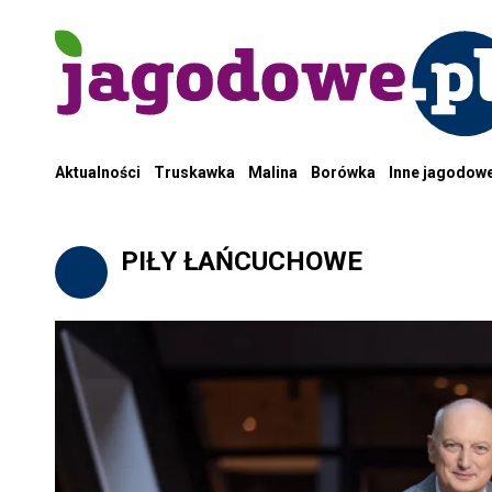
Aktualności
Truskawka
Malina
Borówka
Inne jagodow
PIŁY ŁAŃCUCHOWE