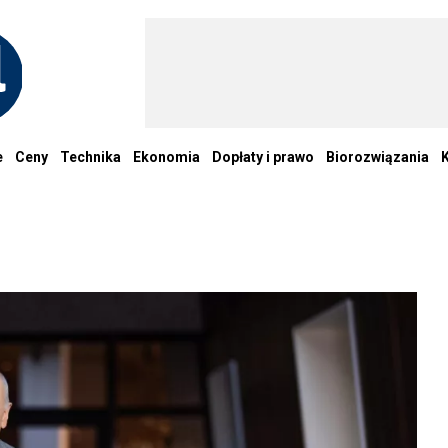
e
Ceny
Technika
Ekonomia
Dopłaty i prawo
Biorozwiązania