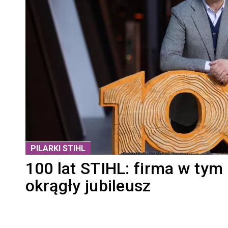
PILARKI STIHL
100 lat STIHL: firma w tym
okrągły jubileusz