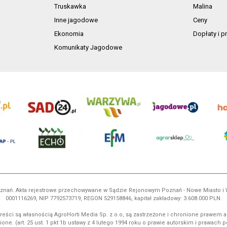
Truskawka
Malina
Inne jagodowe
Ceny
Ekonomia
Dopłaty i 
Komunikaty Jagodowe
 Poznań. Akta rejestrowe przechowywane w Sądzie Rejonowym Poznań - Nowe Miasto i
0001116269, NIP 7792573719, REGON 529158846, kapitał zakładowy: 3.608.000 PLN.
reści są własnością AgroHorti Media Sp. z o.o, są zastrzeżone i chronione prawem a
ione. (art. 25 ust. 1 pkt 1b ustawy z 4 lutego 1994 roku o prawie autorskim i prawach