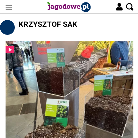
KRZYSZTOF SAK