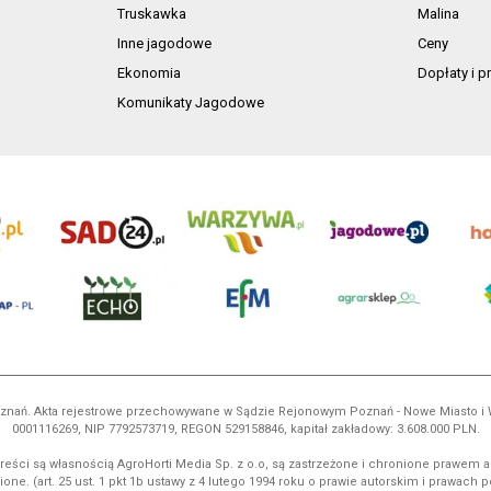
Truskawka
Malina
Inne jagodowe
Ceny
Ekonomia
Dopłaty i 
Komunikaty Jagodowe
 Poznań. Akta rejestrowe przechowywane w Sądzie Rejonowym Poznań - Nowe Miasto i
0001116269, NIP 7792573719, REGON 529158846, kapitał zakładowy: 3.608.000 PLN.
reści są własnością AgroHorti Media Sp. z o.o, są zastrzeżone i chronione prawem a
ione. (art. 25 ust. 1 pkt 1b ustawy z 4 lutego 1994 roku o prawie autorskim i prawach