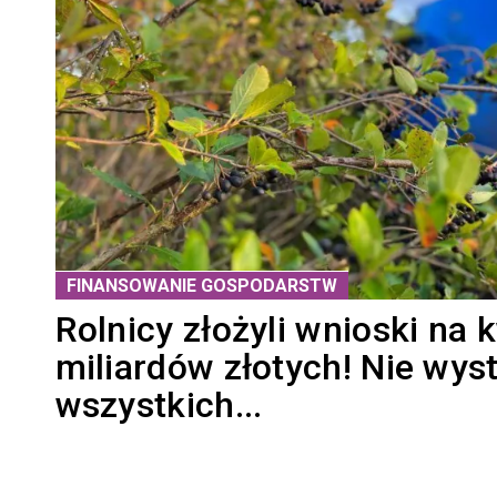
FINANSOWANIE GOSPODARSTW
Rolnicy złożyli wnioski na 
miliardów złotych! Nie wys
wszystkich...