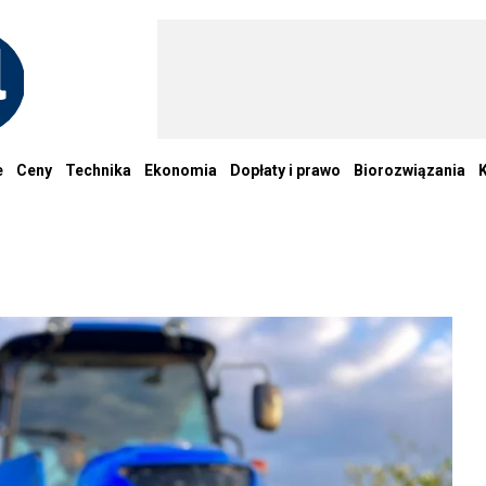
e
Ceny
Technika
Ekonomia
Dopłaty i prawo
Biorozwiązania