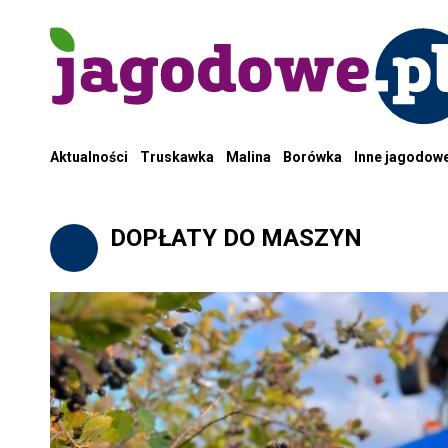
Aktualności
Truskawka
Malina
Borówka
Inne jagodow
DOPŁATY DO MASZYN