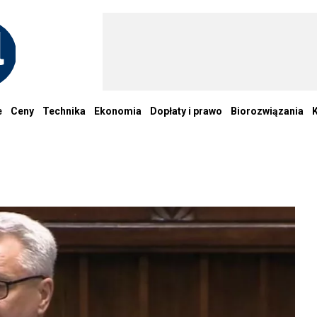
e
Ceny
Technika
Ekonomia
Dopłaty i prawo
Biorozwiązania