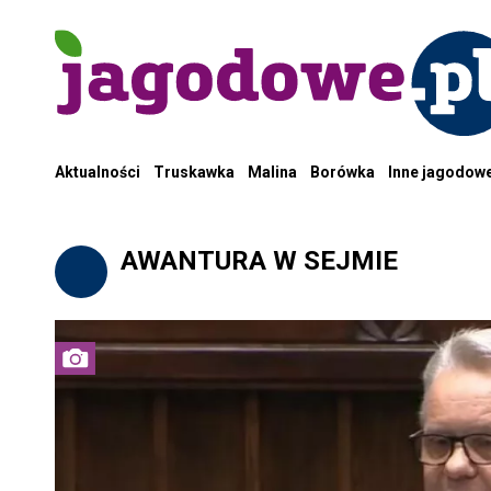
Aktualności
Truskawka
Malina
Borówka
Inne jagodow
AWANTURA W SEJMIE