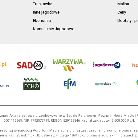
Truskawka
Malina
Inne jagodowe
Ceny
Ekonomia
Dopłaty i 
Komunikaty Jagodowe
 Poznań. Akta rejestrowe przechowywane w Sądzie Rejonowym Poznań - Nowe Miasto i
0001116269, NIP 7792573719, REGON 529158846, kapitał zakładowy: 3.608.000 PLN.
reści są własnością AgroHorti Media Sp. z o.o, są zastrzeżone i chronione prawem a
ione. (art. 25 ust. 1 pkt 1b ustawy z 4 lutego 1994 roku o prawie autorskim i prawach